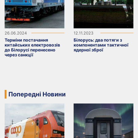
26.06.2024
12.11.2023
Терміни постачання
Білорусь: два потяги з
китайських електровозів
компонентами тактичної
до Білорусі перенесено
ядерної зброї
через санкції
Попередні Новини