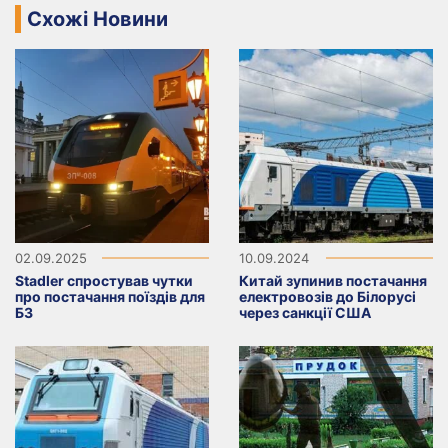
Схожі Новини
02.09.2025
10.09.2024
Stadler спростував чутки
Китай зупинив постачання
про постачання поїздів для
електровозів до Білорусі
БЗ
через санкції США