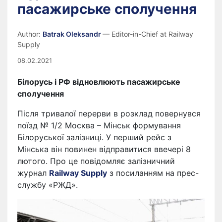
пасажирське сполучення
Author:
Batrak Oleksandr
— Editor-in-Chief at Railway
Supply
08.02.2021
Білорусь і РФ відновлюють пасажирське
сполучення
Після тривалої перерви в розклад повернувся
поїзд № 1/2 Москва – Мінськ формування
Білоруської залізниці. У перший рейс з
Мінська він повинен відправитися ввечері 8
лютого. Про це повідомляє залізничний
журнал
Railway Supply
з посиланням на прес-
службу «РЖД».