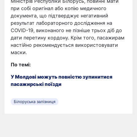
Міністрів Республіки Білорусь, повинні мати
при собі оригінал або копію медичного
документа, що підтверджує негативний
результат лабораторного дослідження на
COVID-19, виконаного не пізніше трьох діб до
дати перетину кордону. Крім того, пасажирам
настійно рекомендується використовувати
маски.
По темі:
У Молдові можуть повністю зупинитися
пасажирські поїзди
Білоруська залізниця