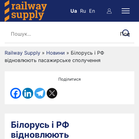
Ua
Ru
En
Railway Supply
»
Новини
»
Білорусь і РФ
відновлюють пасажирське сполучення
Поділитися
Білорусь і РФ
відновлюють