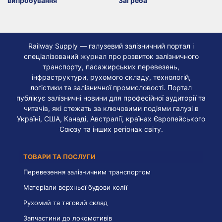
випробування
Загреба
Railway Supply — галузевий залізничний портал і
спеціалізований журнал про розвиток залізничного
транспорту, пасажирських перевезень,
інфраструктури, рухомого складу, технологій,
логістики та залізничної промисловості. Портал
публікує залізничні новини для професійної аудиторії та
читачів, які стежать за ключовими подіями галузі в
Україні, США, Канаді, Австралії, країнах Європейського
Союзу та інших регіонах світу.
ТОВАРИ ТА ПОСЛУГИ
Перевезення залізничним транспортом
Матеріали верхньої будови колії
Рухомий та тяговий склад
Запчастини до локомотивів