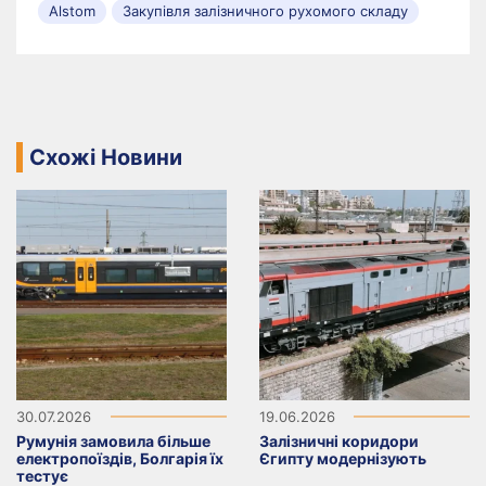
Alstom
Закупівля залізничного рухомого складу
Схожі Новини
30.07.2026
19.06.2026
Румунія замовила більше
Залізничні коридори
електропоїздів, Болгарія їх
Єгипту модернізують
тестує