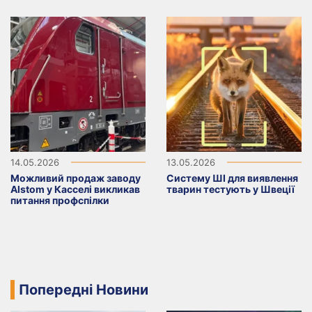
14.05.2026
13.05.2026
Можливий продаж заводу
Систему ШІ для виявлення
Alstom у Касселі викликав
тварин тестують у Швеції
питання профспілки
Попередні Новини