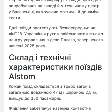
випробування на заводі й у технічному центрі
у Валансьєні, включаючи статичні й динамічні
тести.
Далі поїзди протестують безпосередньо на
лінії 18. Управління рухом здійснюватиметься з
центру управління в депо Палезо, завершеного
навесні 2025 року.
Склад і технічні
характеристики поїздів
Alstom
Кожен поїзд складається з трьох вагонів
загальною довжиною 47 м і шириною 2,5 м.
Вміщує до 350 пасажирів.
Живлення забезпечує наземна контактна