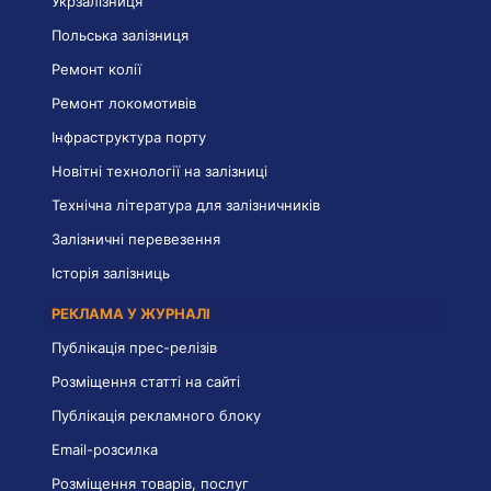
Укрзалізниця
Польська залізниця
Ремонт колії
Ремонт локомотивів
Інфраструктура порту
Новітні технології на залізниці
Технічна література для залізничників
Залізничні перевезення
Історія залізниць
РЕКЛАМА У ЖУРНАЛІ
Публікація прес-релізів
Розміщення статті на сайті
Публікація рекламного блоку
Email-розсилка
Розміщення товарів, послуг