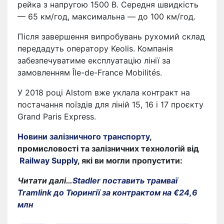
рейка з напругою 1500 В. Середня швидкість
— 65 км/год, максимальна — до 100 км/год.
Після завершення випробувань рухомий склад
передадуть оператору Keolis. Компанія
забезпечуватиме експлуатацію лінії за
замовленням Île-de-France Mobilités.
У 2018 році Alstom вже уклала контракт на
постачання поїздів для ліній 15, 16 і 17 проєкту
Grand Paris Express.
Новини залізничного транспорту
,
промисловості та залізничних технологій від
Railway Supply
, які ви могли пропустити:
Читати далі…
Stadler поставить трамваї
Tramlink до Тюрингії за контрактом на €24,6
млн