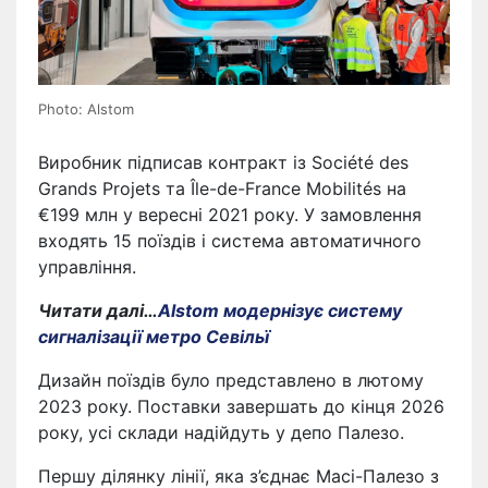
Photo: Alstom
Виробник підписав контракт із Société des
Grands Projets та Île-de-France Mobilités на
€199 млн у вересні 2021 року. У замовлення
входять 15 поїздів і система автоматичного
управління.
Читати далі…
Alstom модернізує систему
сигналізації метро Севільї
Дизайн поїздів було представлено в лютому
2023 року. Поставки завершать до кінця 2026
року, усі склади надійдуть у депо Палезо.
Першу ділянку лінії, яка з’єднає Масі-Палезо з