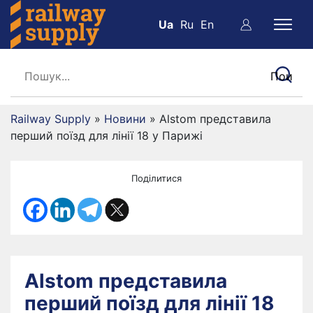
Ua
Ru
En
Railway Supply
»
Новини
»
Alstom представила
перший поїзд для лінії 18 у Парижі
Поділитися
Alstom представила
перший поїзд для лінії 18