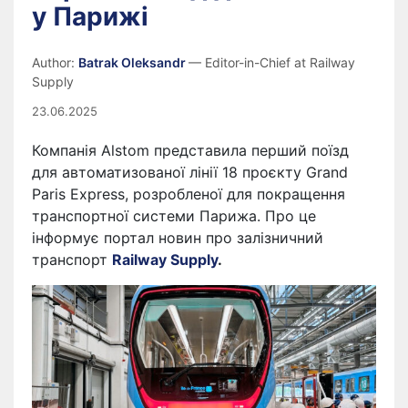
у Парижі
Author:
Batrak Oleksandr
— Editor-in-Chief at Railway
Supply
23.06.2025
Компанія Alstom представила перший поїзд
для автоматизованої лінії 18 проєкту Grand
Paris Express, розробленої для покращення
транспортної системи Парижа. Про це
інформує портал новин про залізничний
транспорт
Railway Supply
.