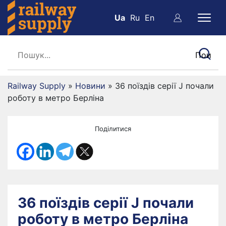
Ua
Ru
En
Railway Supply
»
Новини
»
36 поїздів серії J почали
роботу в метро Берліна
Поділитися
36 поїздів серії J почали
роботу в метро Берліна