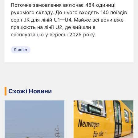
Поточне замовлення включає 484 одиниці
рухомого складу. До нього входять 140 поїздів
серії JK для ліній U1—U4. Майже всі вони вже
працюють на лінії U2, де вийшли в
експлуатацію у вересні 2025 року.
Stadler
Схожі Новини