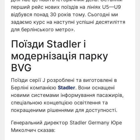
перший рейс нових поїздів на лініях U5—U9
відбувся понад 30 років тому. Сьогодні ми
задаємо курс на наступні успішні десятиліття
для берлінського метро».
Поїзди Stadler і
модернізація парку
BVG
Поїзди серії J розроблені та виготовлені в
Берліні компанією
Stadler
. Вони оснащені
новими системами інформування пасажирів,
спеціальною концепцією освітлення та
покращеними рішеннями для доступності.
Генеральний директор Stadler Germany Юре
Миколчич сказав: