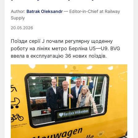
Author:
Batrak Oleksandr
— Editor-in-Chief at Railway
Supply
20.05.2026
Поїзди серії J почали регулярну щоденну
роботу на лініях метро Берліна U5—U9. BVG
ввела в експлуатацію 36 нових поїздів.