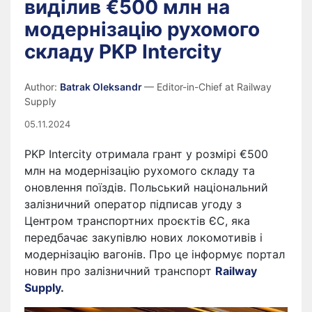
виділив €500 млн на
модернізацію рухомого
складу PKP Intercity
Author:
Batrak Oleksandr
— Editor-in-Chief at Railway
Supply
05.11.2024
PKP Intercity отримала грант у розмірі €500
млн на модернізацію рухомого складу та
оновлення поїздів. Польський національний
залізничний оператор підписав угоду з
Центром транспортних проєктів ЄС, яка
передбачає закупівлю нових локомотивів і
модернізацію вагонів. Про це інформує портал
новин про залізничний транспорт
Railway
Supply
.