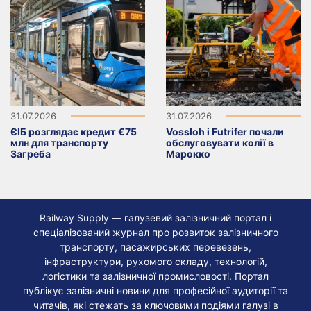
31.07.2026
31.07.2026
ЄІБ розглядає кредит €75
Vossloh і Futrifer почали
млн для транспорту
обслуговувати колії в
Загреба
Марокко
Railway Supply — галузевий залізничний портал і
спеціалізований журнал про розвиток залізничного
транспорту, пасажирських перевезень,
інфраструктури, рухомого складу, технологій,
логістики та залізничної промисловості. Портал
публікує залізничні новини для професійної аудиторії та
читачів, які стежать за ключовими подіями галузі в