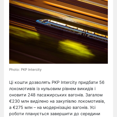
Photo: PKP Intercity
Ці кошти дозволять PKP Intercity придбати 56
локомотивів із нульовим рівнем викидів і
оновити 248 пасажирських вагонів. Загалом
€230 млн виділено на закупівлю локомотивів,
а €275 млн – на модернізацію вагонів. Усі
роботи планується завершити до середини