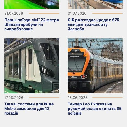
31.07.2026
31.07.2026
Перші поїзди лінії 22 метро
ЄІБ розглядає кредит €75
Шанхая прибули на
млн для транспорту
випробування
Загреба
17.06.2026
16.06.2026
Тягові системи для Pune
Тендер Leo Express на
Metro замовили для 12
рухомий склад охопить 65
поїздів
поїздів