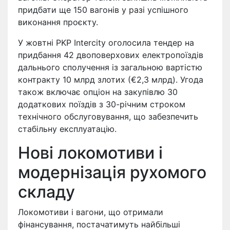
придбати ще 150 вагонів у разі успішного
виконання проєкту.
У жовтні PKP Intercity оголосила тендер на
придбання 42 двоповерхових електропоїздів
дальнього сполучення із загальною вартістю
контракту 10 млрд злотих (€2,3 млрд). Угода
також включає опціон на закупівлю 30
додаткових поїздів з 30-річним строком
технічного обслуговування, що забезпечить
стабільну експлуатацію.
Нові локомотиви і
модернізація рухомого
складу
Локомотиви і вагони, що отримали
фінансування, постачатимуть найбільші