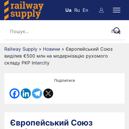
Ua
Ru
En
Railway Supply
»
Новини
»
Європейський Союз
виділив €500 млн на модернізацію рухомого
складу PKP Intercity
Поділитися
Європейський Союз