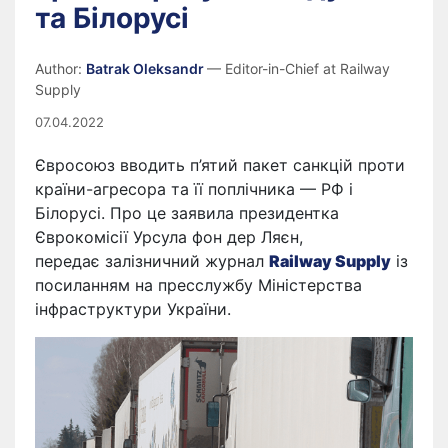
та Білорусі
Author:
Batrak Oleksandr
— Editor-in-Chief at Railway
Supply
07.04.2022
Євросоюз вводить п’ятий пакет санкцій проти
країни-агресора та її поплічника — РФ і
Білорусі. Про це заявила президентка
Єврокомісії Урсула фон дер Ляєн,
передає залізничний журнал
Railway Supply
із
посиланням на пресслужбу Міністерства
інфраструктури України.