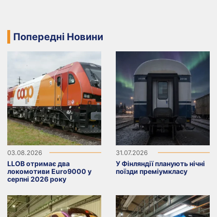
Попередні Новини
03.08.2026
31.07.2026
LLOB отримає два
У Фінляндії планують нічні
локомотиви Euro9000 у
поїзди преміумкласу
серпні 2026 року