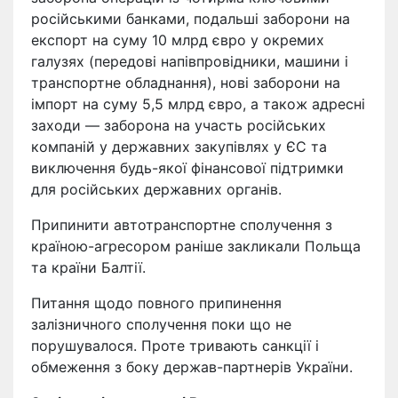
російськими банками, подальші заборони на
експорт на суму 10 млрд євро у окремих
галузях (передові напівпровідники, машини і
транспортне обладнання), нові заборони на
імпорт на суму 5,5 млрд євро, а також адресні
заходи — заборона на участь російських
компаній у державних закупівлях у ЄС та
виключення будь-якої фінансової підтримки
для російських державних органів.
Припинити автотранспортне сполучення з
країною-агресором раніше закликали Польща
та країни Балтії.
Питання щодо повного припинення
залізничного сполучення поки що не
порушувалося. Проте тривають санкції і
обмеження з боку держав-партнерів України.