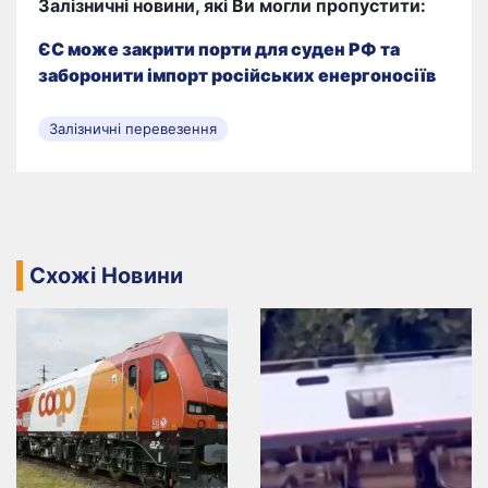
Залізничні новини, які Ви могли пропустити:
ЄС може закрити порти для суден РФ та
заборонити імпорт російських енергоносіїв
Залізничні перевезення
Схожі Новини