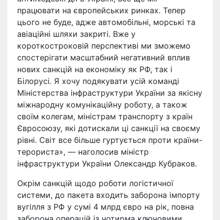
працювати на європейських ринках. Тепер
цього не буде, адже автомобільні, морські та
авіаційні шляхи закриті. Вже у
короткостроковій перспективі ми зможемо
спостерігати масштабний негативний вплив
нових санкцій на економіку як РФ, так і
Білорусі. Я хочу подякувати усій команді
Міністерства інфраструктури України за якісну
міжнародну комунікаційну роботу, а також
своїм колегам, міністрам транспорту з країн
Євросоюзу, які дотискали ці санкції на своєму
рівні. Світ все більше гуртується проти країни-
терориста», — наголосив міністр
інфраструктури України Олександр Кубраков.
Окрім санкцій щодо роботи логістичної
системи, до пакета входить заборона імпорту
вугілля з РФ у сумі 4 млрд євро на рік, повна
заборона операцій із чотирма ключовими