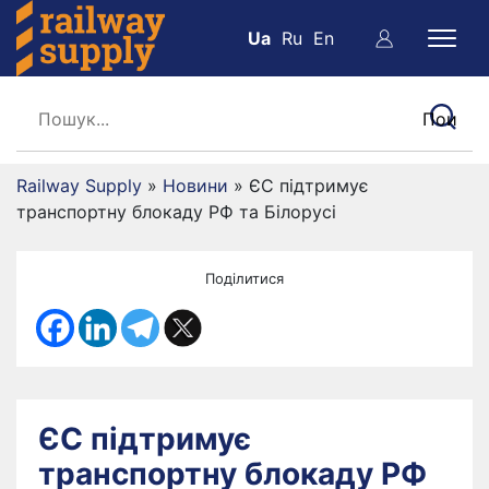
Ua
Ru
En
Railway Supply
»
Новини
»
ЄС підтримує
транспортну блокаду РФ та Білорусі
Поділитися
ЄС підтримує
транспортну блокаду РФ