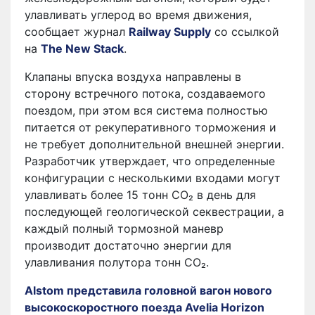
улавливать углерод во время движения,
сообщает журнал
Railway Supply
со ссылкой
на
The New Stack
.
Клапаны впуска воздуха направлены в
сторону встречного потока, создаваемого
поездом, при этом вся система полностью
питается от рекуперативного торможения и
не требует дополнительной внешней энергии.
Разработчик утверждает, что определенные
конфигурации с несколькими входами могут
улавливать более 15 тонн CO₂ в день для
последующей геологической секвестрации, а
каждый полный тормозной маневр
производит достаточно энергии для
улавливания полутора тонн CO₂.
Alstom представила головной вагон нового
высокоскоростного поезда Avelia Horizon