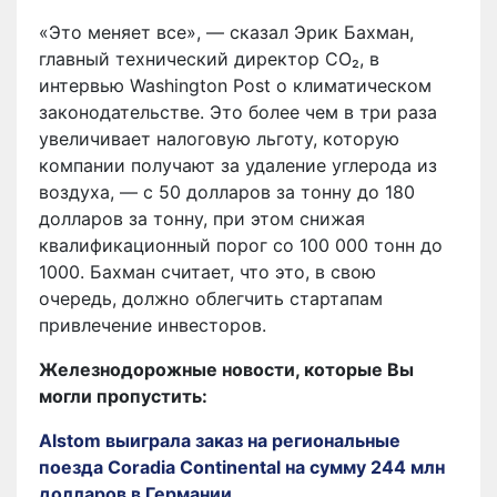
«Это меняет все», — сказал Эрик Бахман,
главный технический директор CO₂, в
интервью Washington Post о климатическом
законодательстве. Это более чем в три раза
увеличивает налоговую льготу, которую
компании получают за удаление углерода из
воздуха, — с 50 долларов за тонну до 180
долларов за тонну, при этом снижая
квалификационный порог со 100 000 тонн до
1000. Бахман считает, что это, в свою
очередь, должно облегчить стартапам
привлечение инвесторов.
Железнодорожные новости, которые Вы
могли пропустить:
Alstom выиграла заказ на региональные
поезда Coradia Continental на сумму 244 млн
долларов в Германии