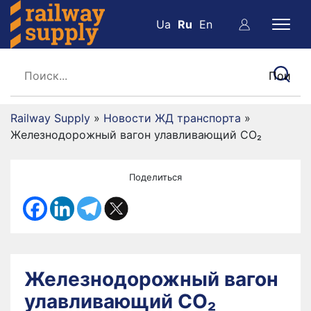
Ua
Ru
En
Railway Supply
»
Новости ЖД транспорта
»
Железнодорожный вагон улавливающий CO₂
Поделиться
Железнодорожный вагон
улавливающий CO₂