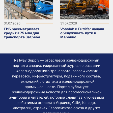
31.07.2026
31.07.2026
ЕИБ рассматривает
Vossloh и Futrifer начали
кредит €75 млн для
обслуживать пути в
транспорта Загреба
Марокко
Railway Supply — отраслевой железнодорожный
портал и специализированный журнал о развитии
железнодорожного транспорта, пассажирских
перевозок, инфраструктуры, подвижного состава,
технологий, логистики и железнодорожной
промышленности. Портал публикует
железнодорожные новости для профессиональной
аудитории и читателей, которые следят за ключевыми
событиями отрасли в Украине, США, Канаде,
Австралии, странах Европейского союза и других