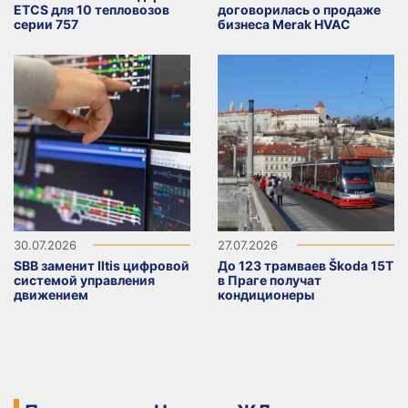
ETCS для 10 тепловозов
договорилась о продаже
серии 757
бизнеса Merak HVAC
30.07.2026
27.07.2026
SBB заменит Iltis цифровой
До 123 трамваев Škoda 15T
системой управления
в Праге получат
движением
кондиционеры