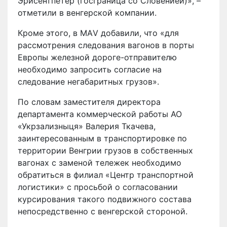
Эрисентпетер (госграница со Словенией)», –
отметили в венгерской компании.
Кроме этого, в МАV добавили, что «для
рассмотрения следования вагонов в порты
Европы железной дороге-отправителю
необходимо запросить согласие на
следование негабаритных грузов».
По словам заместителя директора
департамента коммерческой работы АО
«Укрзализныця» Валерия Ткачева,
заинтересованным в транспортировке по
территории Венгрии грузов в собственных
вагонах с заменой тележек необходимо
обратиться в филиал «Центр транспортной
логистики» с просьбой о согласовании
курсирования такого подвижного состава
непосредственно с венгерской стороной.