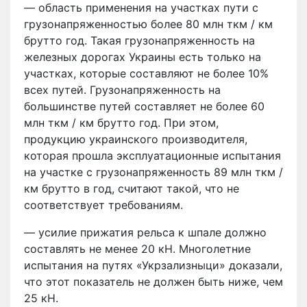
— область применения на участках пути с
грузонапряженностью более 80 млн ткм / км
брутто год. Такая грузонапряженность на
железных дорогах Украины есть только на
участках, которые составляют не более 10%
всех путей. Грузонапряженность на
большинстве путей составляет не более 60
млн ткм / км брутто год. При этом,
продукцию украинского производителя,
которая прошла эксплуатационные испытания
на участке с грузонапряженность 89 млн ткм /
км брутто в год, считают такой, что не
соответствует требованиям.
— усилие прижатия рельса к шпале должно
составлять не менее 20 кН. Многолетние
испытания на путях «Укрзализныци» доказали,
что этот показатель не должен быть ниже, чем
25 кН.