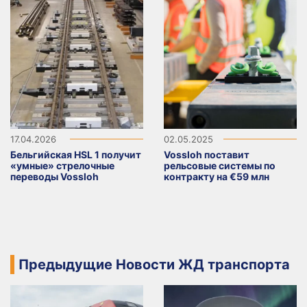
17.04.2026
02.05.2025
Бельгийская HSL 1 получит
Vossloh поставит
«умные» стрелочные
рельсовые системы по
переводы Vossloh
контракту на €59 млн
Предыдущие Новости ЖД транспорта