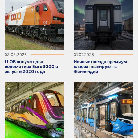
03.08.2026
31.07.2026
LLOB получит два
Ночные поезда премиум-
локомотива Euro9000 в
класса планируют в
августе 2026 года
Финляндии