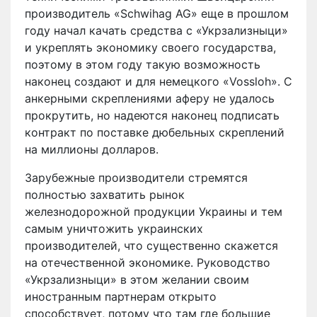
производитель «Schwihag AG» еще в прошлом
году начал качать средства с «Укрзализныци»
и укреплять экономику своего государства,
поэтому в этом году такую ​​возможность
наконец создают и для немецкого «Vossloh». С
анкерными скреплениями аферу не удалось
прокрутить, но надеются наконец подписать
контракт по поставке дюбельных скреплений
на миллионы долларов.
Зарубежные производители стремятся
полностью захватить рынок
железнодорожной продукции Украины и тем
самым уничтожить украинских
производителей, что существенно скажется
на отечественной экономике. Руководство
«Укрзализныци» в этом желании своим
иностранным партнерам открыто
способствует, потому что там где большие