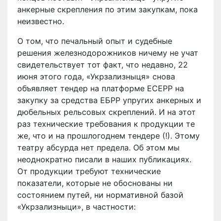
анкерные скрепления по этим закупкам, пока
неизвестно.
О том, что печальный опыт и судебные
решения железнодорожников ничему не учат
свидетельствует тот факт, что недавно, 22
июня этого года, «Укрзализныця» снова
объявляет тендер на платформе ECEPP на
закупку за средства ЕБРР упругих анкерных и
дюбельных рельсовых скреплений. И на этот
раз технические требования к продукции те
же, что и на прошлогоднем тендере (!). Этому
театру абсурда нет предела. Об этом мы
неоднократно писали в наших публикациях.
От продукции требуют технические
показатели, которые не обоснованы ни
состоянием путей, ни нормативной базой
«Укрзализныци», в частности: