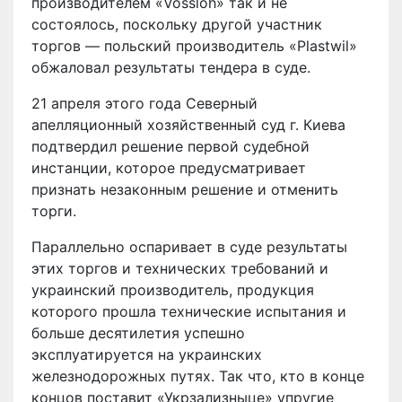
производителем «Vossloh» так и не
состоялось, поскольку другой участник
торгов — польский производитель «Plastwil»
обжаловал результаты тендера в суде.
21 апреля этого года Северный
апелляционный хозяйственный суд г. Киева
подтвердил решение первой судебной
инстанции, которое предусматривает
признать незаконным решение и отменить
торги.
Параллельно оспаривает в суде результаты
этих торгов и технических требований и
украинский производитель, продукция
которого прошла технические испытания и
больше десятилетия успешно
эксплуатируется на украинских
железнодорожных путях. Так что, кто в конце
концов поставит «Укрзализныце» упругие