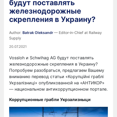
будут поставлять
железнодорожные
скрепления в Украину?
Author:
Batrak Oleksandr
— Editor-in-Chief at Railway
Supply
20.07.2021
Vossloh и Schwihag AG будут поставлять
железнодорожные скрепления в Украину?
Попробуем разобраться, предлагаем Вашему
вниманию перевод статьи «Корупційні граблі
Укрзалізниці» опубликованной на «АНТИКОР»
— национальном антикоррупционном портале.
Коррупционные грабли Укрзализныци