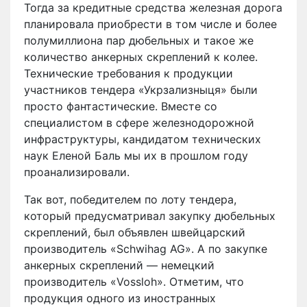
Тогда за кредитные средства железная дорога
планировала приобрести в том числе и более
полумиллиона пар дюбельных и такое же
количество анкерных скреплений к колее.
Технические требования к продукции
участников тендера «Укрзализныця» были
просто фантастические. Вместе со
специалистом в сфере железнодорожной
инфраструктуры, кандидатом технических
наук Еленой Баль мы их в прошлом году
проанализировали.
Так вот, победителем по лоту тендера,
который предусматривал закупку дюбельных
скреплений, был объявлен швейцарский
производитель «Schwihag AG». А по закупке
анкерных скреплений — немецкий
производитель «Vossloh». Отметим, что
продукция одного из иностранных