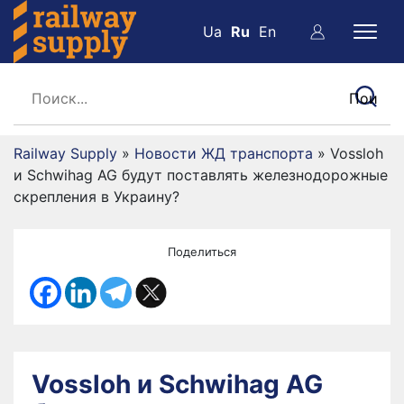
Ua
Ru
En
Railway Supply
»
Новости ЖД транспорта
»
Vossloh
и Schwihag AG будут поставлять железнодорожные
скрепления в Украину?
Поделиться
Vossloh и Schwihag AG