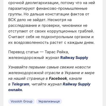
срочной деолигархизации, потому что на ней
паразитируют финансово-промышленные
группы. Но дальше констатации фактов от
ВСК дело не зайдет. Несмотря на
расследование и проверки, чиновники не
отступают от своих коррупционных граблей.
Считают себя не подконтрольным органом и
их вседозволенность растет с каждым днем.
Перевод статьи — Тарас Рейка,
железнодорожный журнал
Railway Supply
Узнавайте первыми самые свежие новости
железнодорожной отрасли в Украине и мире
на нашей странице в
Facebook
, канале
в
Telegram
, читайте журнал
Railway Supply
онлайн.
Vossloh Group
Укрзализныця