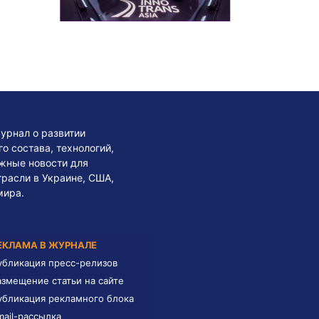
урнал о развитии
 состава, технологий,
жные новости для
трасли в Украине, США,
мира.
ЕКЛАМА В ЖУРНАЛЕ
убликация пресс-релизов
азмещение статьи на сайте
убликация рекламного блока
mail-рассылка