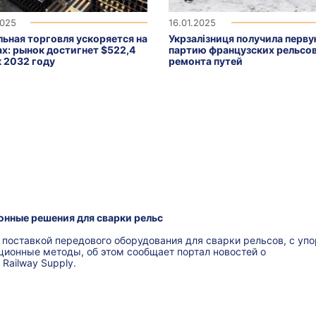
2025
16.01.2025
льная торговля ускоряется на
Укрзалізниця получила перв
ах: рынок достигнет $522,4
партию французских рельсов
к 2032 году
ремонта путей
нные решения для сварки рельс
поставкой передового оборудования для сварки рельсов, с упо
ционные методы, об этом сообщает портал новостей о
Railway Supply.