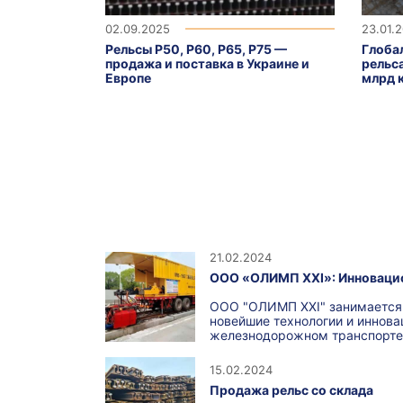
02.09.2025
23.01.
Рельсы Р50, Р60, Р65, Р75 —
Глоба
продажа и поставка в Украине и
рельс
Европе
млрд 
21.02.2024
ООО «ОЛИМП ХХІ»: Инновацио
ООО "ОЛИМП ХХІ" занимается 
новейшие технологии и иннова
железнодорожном транспорте 
15.02.2024
Продажа рельс со склада