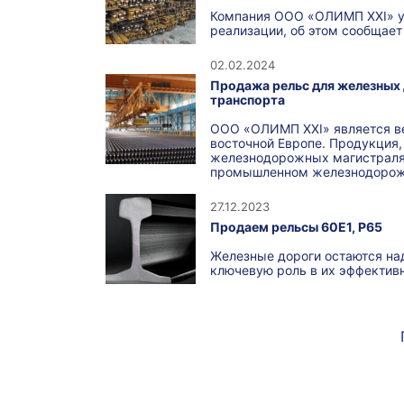
Компания ООО «ОЛИМП ХХІ» ув
реализации, об этом сообщает
02.02.2024
Продажа рельс для железных
транспорта
ООО «ОЛИМП ХХІ» является в
восточной Европе. Продукция,
железнодорожных магистралях
промышленном железнодорож
27.12.2023
Продаем рельсы 60Е1, Р65
Железные дороги остаются на
ключевую роль в их эффектив