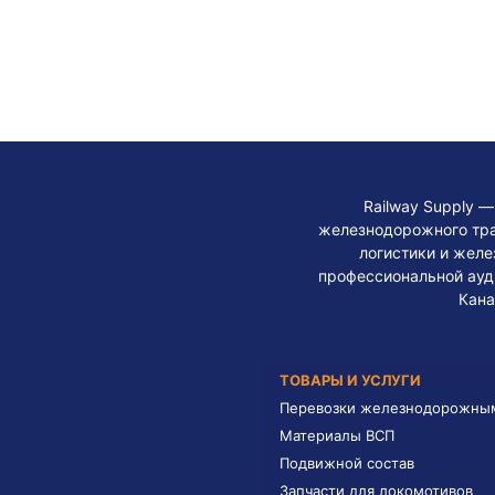
Railway Supply 
железнодорожного тра
логистики и жел
профессиональной ауди
Кана
ТОВАРЫ И УСЛУГИ
Перевозки железнодорожны
Материалы ВСП
Подвижной состав
Запчасти для локомотивов