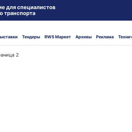
ие для специалистов
о транспорта
ыставки
Тендеры
RWS Маркет
Архивы
Реклама
Техни
аница 2