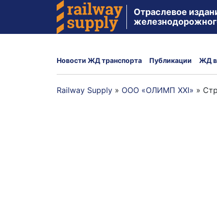
Отраслевое издан
железнодорожног
Новости ЖД транспорта
Публикации
ЖД в
Railway Supply
»
ООО «ОЛИМП ХХІ»
»
Стр