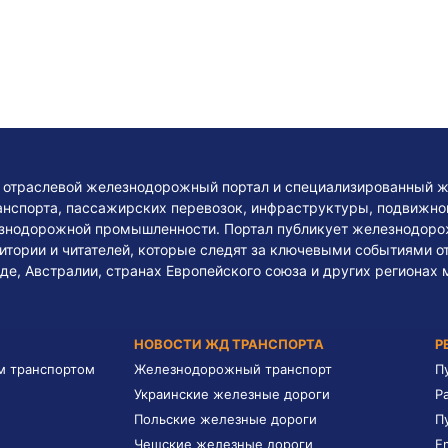
— отраслевой железнодорожный портал и специализированный ж
нспорта, пассажирских перевозок, инфраструктуры, подвижного
езнодорожной промышленности. Портал публикует железнодоро
тории и читателей, которые следят за ключевыми событиями о
де, Австралии, странах Европейского союза и других регионах 
НОВОСТИ ЖД ТРАНСПОРТА
Р
м транспортом
Железнодорожный транспорт
П
Украинские железные дороги
Р
Польские железные дороги
П
Чешские железные дороги
E