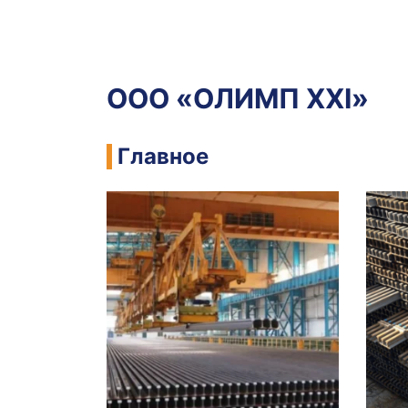
ООО «ОЛИМП ХХІ»
Главное