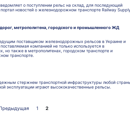
едомляет о поступлении рельс на склад, для последующей
 портал новостей о железнодорожном транспорте Railway Supply
 дорог, метрополитена, городского и промышленного ЖД
едущим поставщиком железнодорожных рельсов в Украине и
 поставляемая компанией не только используется в
, но также в метрополитенах, городском транспорте и
ном транспорте.
дежным стержнем транспортной инфраструктуры любой страны
ной эксплуатации играют высококачественные рельсы.
Предыдущая
1
2