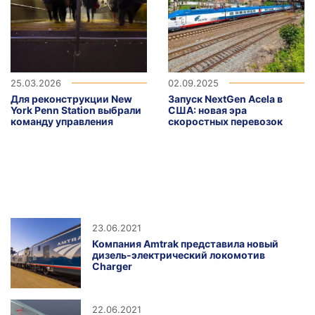
25.03.2026
02.09.2025
Для реконструкции New
Запуск NextGen Acela в
York Penn Station выбрали
США: новая эра
команду управления
скоростных перевозок
23.06.2021
Компания Amtrak представила новый
дизель-электрический локомотив
Charger
22.06.2021