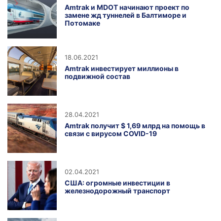
Amtrak и MDOT начинают проект по
замене жд туннелей в Балтиморе и
Потомаке
18.06.2021
Amtrak инвестирует миллионы в
подвижной состав
28.04.2021
Amtrak получит $ 1,69 млрд на помощь в
связи с вирусом COVID-19
02.04.2021
США: огромные инвестиции в
железнодорожный транспорт