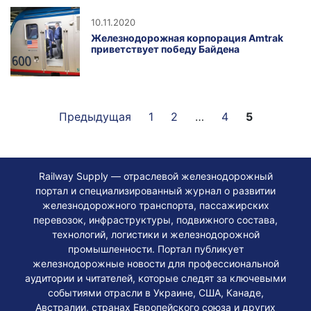
10.11.2020
Железнодорожная корпорация Amtrak
приветствует победу Байдена
Предыдущая
1
2
…
4
5
Railway Supply — отраслевой железнодорожный
портал и специализированный журнал о развитии
железнодорожного транспорта, пассажирских
перевозок, инфраструктуры, подвижного состава,
технологий, логистики и железнодорожной
промышленности. Портал публикует
железнодорожные новости для профессиональной
аудитории и читателей, которые следят за ключевыми
событиями отрасли в Украине, США, Канаде,
Австралии, странах Европейского союза и других