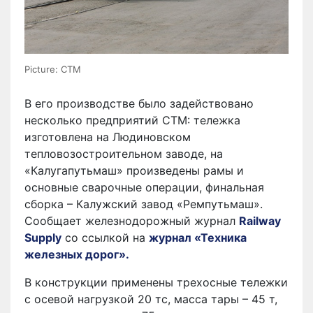
Picture: СТМ
В его производстве было задействовано
несколько предприятий СТМ: тележка
изготовлена на Людиновском
тепловозостроительном заводе, на
«Калугапутьмаш» произведены рамы и
основные сварочные операции, финальная
сборка – Калужский завод «Ремпутьмаш».
Сообщает железнодорожный журнал
Railway
Supply
cо ссылкой на
журнал «Техника
железных дорог».
В конструкции применены трехосные тележки
с осевой нагрузкой 20 тс, масса тары – 45 т,