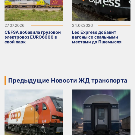
27.07.2026
24.07.2026
CEFSA добавила грузовой
Leo Express добавит
электровоз EURO6000 в
вагоны со спальными
свой парк
местами до Пшемысля
Предыдущие Новости ЖД транспорта