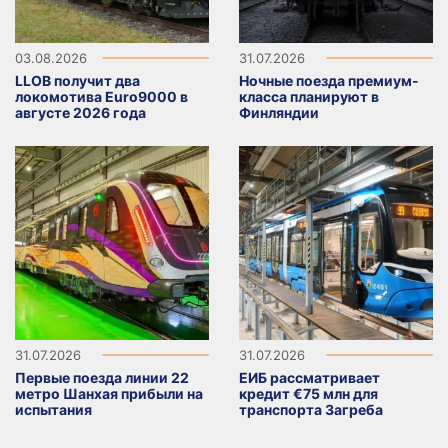
03.08.2026
31.07.2026
LLOB получит два
Ночные поезда премиум-
локомотива Euro9000 в
класса планируют в
августе 2026 года
Финляндии
31.07.2026
31.07.2026
Первые поезда линии 22
ЕИБ рассматривает
метро Шанхая прибыли на
кредит €75 млн для
испытания
транспорта Загреба