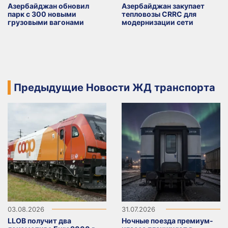
Азербайджан обновил
Азербайджан закупает
парк с 300 новыми
тепловозы CRRC для
грузовыми вагонами
модернизации сети
Предыдущие Новости ЖД транспорта
03.08.2026
31.07.2026
LLOB получит два
Ночные поезда премиум-