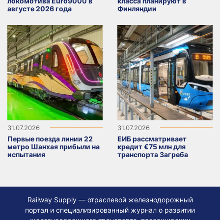
локомотива Euro9000 в
класса планируют в
августе 2026 года
Финляндии
31.07.2026
31.07.2026
Первые поезда линии 22
ЕИБ рассматривает
метро Шанхая прибыли на
кредит €75 млн для
испытания
транспорта Загреба
Railway Supply — отраслевой железнодорожный
портал и специализированный журнал о развитии