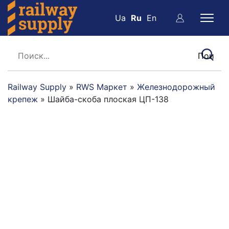
Ua
Ru
En
Railway Supply
»
RWS Маркет
»
Железнодорожный
крепеж
»
Шайба-скоба плоская ЦП-138