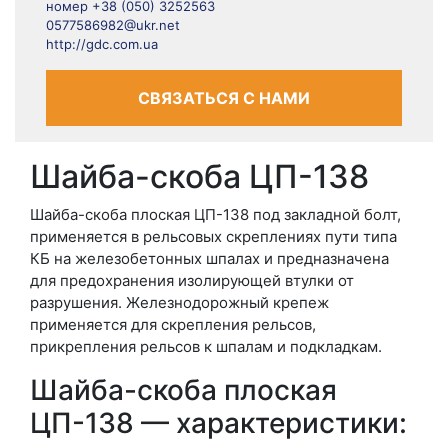
номер +38 (050) 3252563
0577586982@ukr.net
http://gdc.com.ua
СВЯЗАТЬСЯ С НАМИ
Шайба-скоба ЦП-138
Шайба-скоба плоская ЦП-138 под закладной болт,
применяется в рельсовых скреплениях пути типа
КБ на железобетонных шпалах и предназначена
для предохранения изолирующей втулки от
разрушения. Железнодорожный крепеж
применяется для скрепления рельсов,
прикрепления рельсов к шпалам и подкладкам.
Шайба-скоба плоская
ЦП-138 — характеристики: