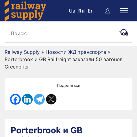
Ua
Ru
En
Railway Supply
»
Новости ЖД транспорта
»
Porterbrook и GB Railfreight заказали 50 вагонов
Greenbrier
Поделиться
Porterbrook и GB