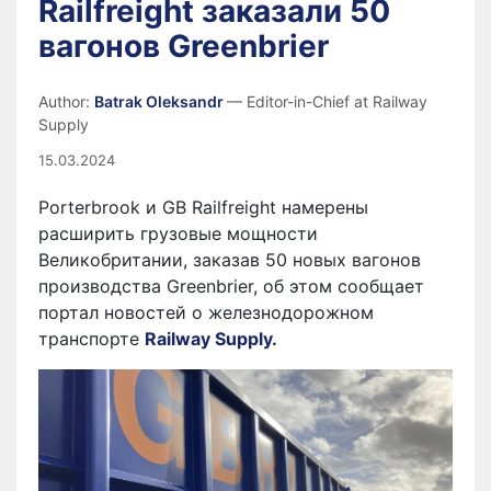
Railfreight заказали 50
вагонов Greenbrier
Author:
Batrak Oleksandr
— Editor-in-Chief at Railway
Supply
15.03.2024
Porterbrook и GB Railfreight намерены
расширить грузовые мощности
Великобритании, заказав 50 новых вагонов
производства Greenbrier, об этом сообщает
портал новостей о железнодорожном
транспорте
Railway Supply
.