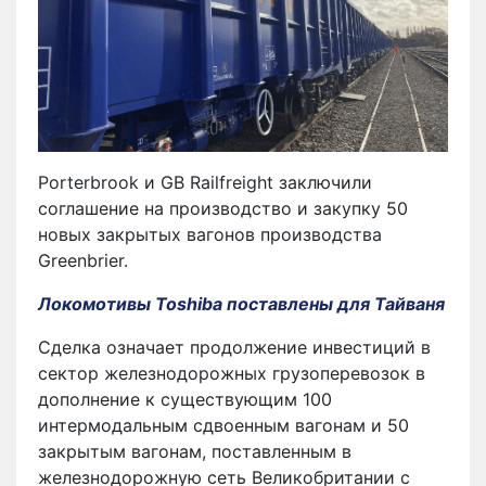
Porterbrook и GB Railfreight заключили
соглашение на производство и закупку 50
новых закрытых вагонов производства
Greenbrier.
Локомотивы Toshiba поставлены для Тайваня
Сделка означает продолжение инвестиций в
сектор железнодорожных грузоперевозок в
дополнение к существующим 100
интермодальным сдвоенным вагонам и 50
закрытым вагонам, поставленным в
железнодорожную сеть Великобритании с