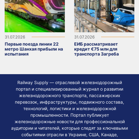
31.07.2026
31.07.2026
Первые поезда линии 22
ЕИБ рассматривает
метро Шанхая прибыли на
кредит €75 млн для
испытания
транспорта Загреба
Railway Supply — отраслевой железнодорожный
портал и специализированный журнал о развитии
железнодорожного транспорта, пассажирских
перевозок, инфраструктуры, подвижного состава,
технологий, логистики и железнодорожной
промышленности. Портал публикует
железнодорожные новости для профессиональной
аудитории и читателей, которые следят за ключевыми
событиями отрасли в Украине, США, Канаде,