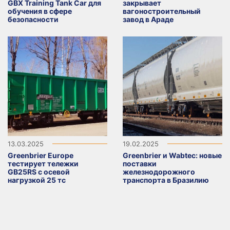
GBX Training Tank Car для
закрывает
обучения в сфере
вагоностроительный
безопасности
завод в Араде
13.03.2025
19.02.2025
Greenbrier Europe
Greenbrier и Wabtec: новые
тестирует тележки
поставки
GB25RS с осевой
железнодорожного
нагрузкой 25 тс
транспорта в Бразилию