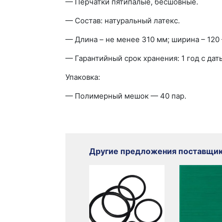
— Перчатки пятипалые, бесшовные.
— Состав: натуральный латекс.
— Длина – не менее 310 мм; ширина – 120 
— Гарантийный срок хранения: 1 год с дат
Упаковка:
— Полимерный мешок — 40 пар.
Другие предложения поставщи