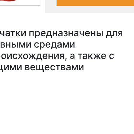
чатки предназначены для
ивными средами
оисхождения, а также с
щими веществами