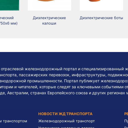
ический
Диэлектрические
Диэлектрические боты
750х6 мм)
калоши
— отраслевой железнодорожный портал и специализированный ж
нспорта, пассажирских перевозок, инфраструктуры, подвижного
езнодорожной промышленности. Портал публикует железнодоро
тории и читателей, которые следят за ключевыми событиями о
де, Австралии, странах Европейского союза и других регионах 
НОВОСТИ ЖД ТРАНСПОРТА
Р
м транспортом
Железнодорожный транспорт
П