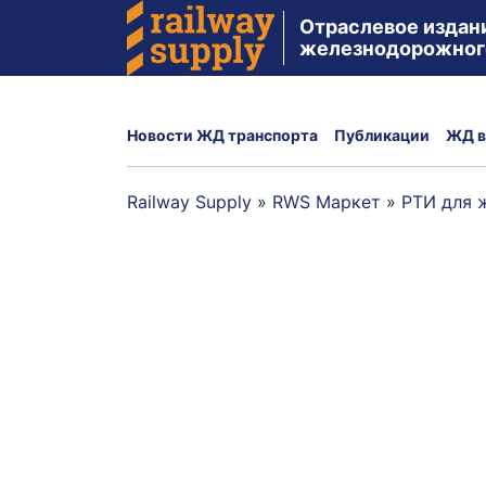
Отраслевое издан
железнодорожног
Новости ЖД транспорта
Публикации
ЖД в
Railway Supply
»
RWS Маркет
»
РТИ для 