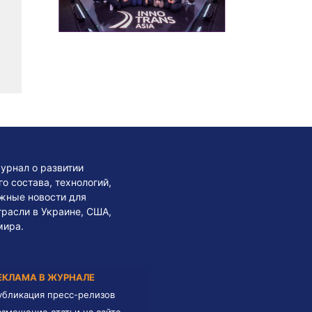
урнал о развитии
 состава, технологий,
жные новости для
трасли в Украине, США,
мира.
ЕКЛАМА В ЖУРНАЛЕ
убликация пресс-релизов