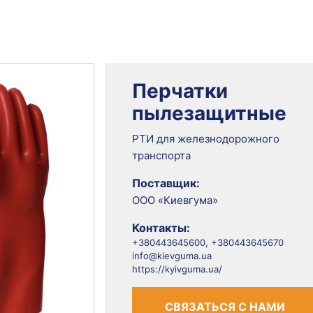
Перчатки
пылезащитные
РТИ для железнодорожного
транспорта
Поставщик:
ООО «Киевгума»
Контакты:
+380443645600, +380443645670
info@kievguma.ua
https://kyivguma.ua/
СВЯЗАТЬСЯ С НАМИ