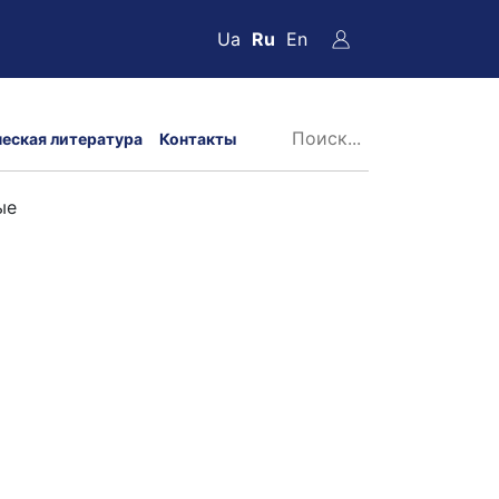
Ua
Ru
En
ческая литература
Контакты
ые