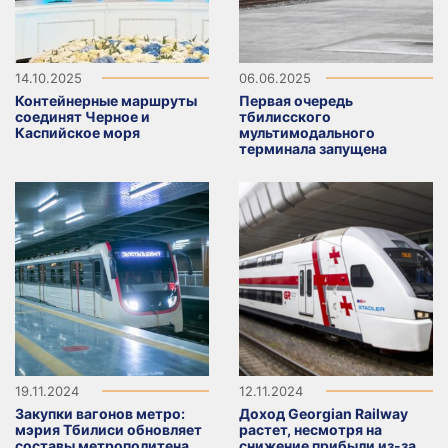
14.10.2025
06.06.2025
Контейнерные маршруты
Первая очередь
соединят Черное и
тбилисского
Каспийское моря
мультимодального
терминала запущена
19.11.2024
12.11.2024
Закупки вагонов метро:
Доход Georgian Railway
мэрия Тбилиси обновляет
растет, несмотря на
составы метрополитена
снижение прибыли из-за