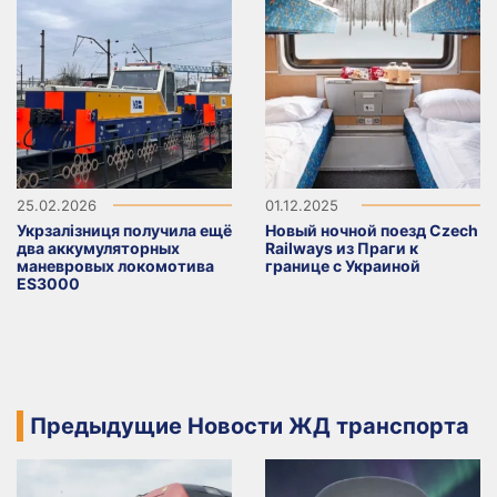
25.02.2026
01.12.2025
Укрзалізниця получила ещё
Новый ночной поезд Czech
два аккумуляторных
Railways из Праги к
маневровых локомотива
границе с Украиной
ES3000
Предыдущие Новости ЖД транспорта