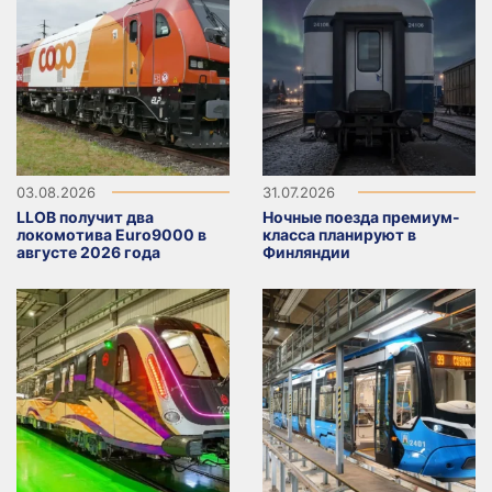
03.08.2026
31.07.2026
LLOB получит два
Ночные поезда премиум-
локомотива Euro9000 в
класса планируют в
августе 2026 года
Финляндии