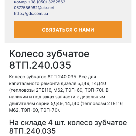
номер +38 (050) 3252563
0577586982@ukr.net
http://gdc.com.ua
СВЯЗАТЬСЯ С НАМИ
Колесо зубчатое
8ТП.240.035
Колесо зубчатое 8ТП.240.035. Все для
капитального ремонта дизеля 5Д49, 14Д40
(тепловозы 2ТЕ116, М62, ТЭП-60, ТЭП-70). В
наличии и под заказ запчасти к дизельным
двигателям серии 5Д49, 14Д40 (тепловозы 2ТЕ116,
М62, ТЭП-60, ТЭП-70).
На складе 4 шт. колесо зубчатое
8ТП.240.035