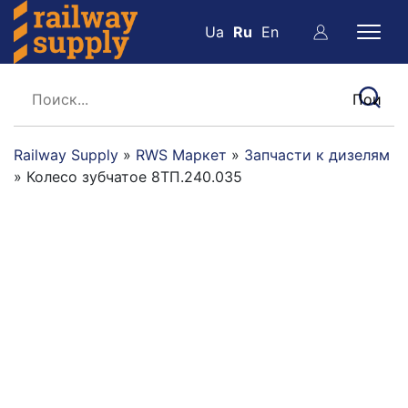
Ua
Ru
En
Railway Supply
»
RWS Маркет
»
Запчасти к дизелям
»
Колесо зубчатое 8ТП.240.035