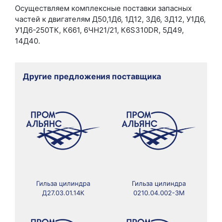
Осуществляем комплексные поставки запасных
частей к двигателям Д50,1Д6, 1Д12, 3Д6, 3Д12, У1Д6,
У1Д6-250ТК, К661, 6ЧН21/21, К6S310DR, 5Д49,
14Д40.
Другие предложения поставщика
Гильза цилиндра
Гильза цилиндра
Д27.03.01.14К
0210.04.002-3М