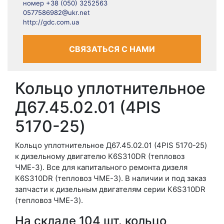
номер +38 (050) 3252563
0577586982@ukr.net
http://gdc.com.ua
СВЯЗАТЬСЯ С НАМИ
Кольцо уплотнительное
Д67.45.02.01 (4PIS
5170-25)
Кольцо уплотнительное Д67.45.02.01 (4PIS 5170-25)
к дизельному двигателю К6S310DR (тепловоз
ЧМЕ-3). Все для капитального ремонта дизеля
К6S310DR (тепловоз ЧМЕ-3). В наличии и под заказ
запчасти к дизельным двигателям серии К6S310DR
(тепловоз ЧМЕ-3).
На складе 104 шт. кольцо