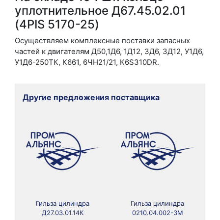
уплотнительное Д67.45.02.01
(4PIS 5170-25)
Осуществляем комплексные поставки запасных
частей к двигателям Д50,1Д6, 1Д12, 3Д6, 3Д12, У1Д6,
У1Д6-250ТК, К661, 6ЧН21/21, К6S310DR.
Другие предложения поставщика
Гильза цилиндра
Гильза цилиндра
Д27.03.01.14К
0210.04.002-3М