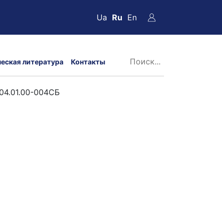
Ua
Ru
En
ческая литература
Контакты
04.01.00-004СБ