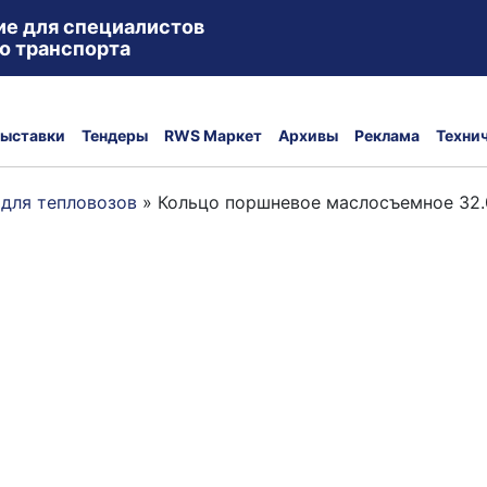
ие для специалистов
о транспорта
ыставки
Тендеры
RWS Маркет
Архивы
Реклама
Техни
 для тепловозов
»
Кольцо поршневое маслосъемное 32.