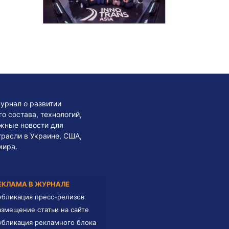
урнал о развитии
 состава, технологий,
жные новости для
трасли в Украине, США,
мира.
ЕКЛАМА В ЖУРНАЛЕ
убликация пресс-релизов
азмещение статьи на сайте
убликация рекламного блока