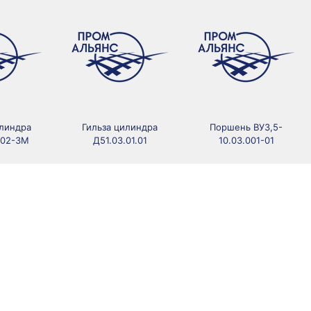
илиндра
Гильза цилиндра
Поршень ВУ3,5-
002-3М
Д51.03.01.01
10.03.001-01