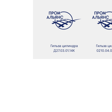
Гильза цилиндра
Гильза ц
Д27.03.01.14К
0210.04.