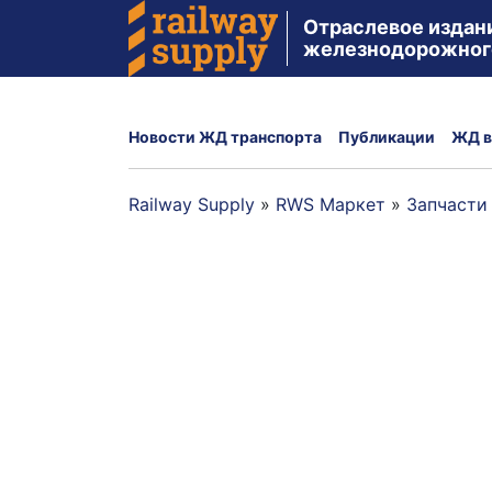
Отраслевое издан
железнодорожног
Новости ЖД транспорта
Публикации
ЖД в
Railway Supply
»
RWS Маркет
»
Запчасти