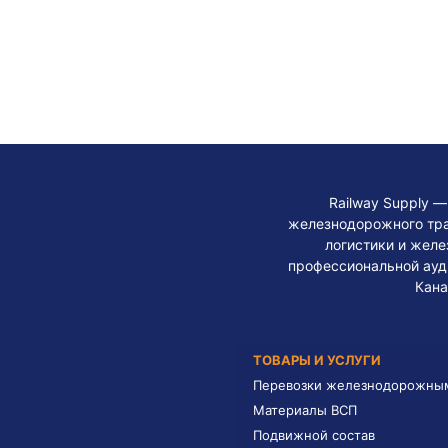
Railway Supply 
железнодорожного тра
логистики и жел
профессиональной ауди
Кана
ТОВАРЫ И УСЛУГИ
Перевозки железнодорожны
Материалы ВСП
Подвижной состав