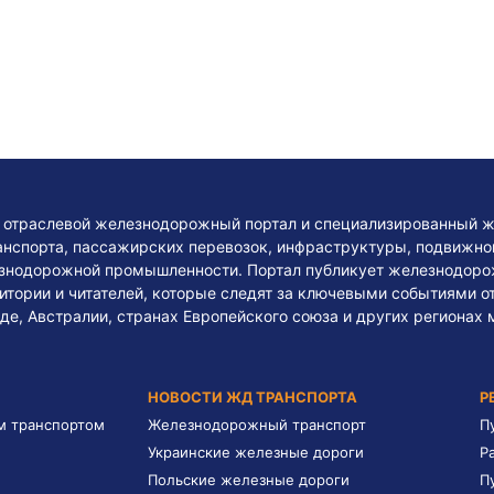
— отраслевой железнодорожный портал и специализированный ж
нспорта, пассажирских перевозок, инфраструктуры, подвижного
езнодорожной промышленности. Портал публикует железнодоро
тории и читателей, которые следят за ключевыми событиями о
де, Австралии, странах Европейского союза и других регионах 
НОВОСТИ ЖД ТРАНСПОРТА
Р
м транспортом
Железнодорожный транспорт
П
Украинские железные дороги
Р
Польские железные дороги
П