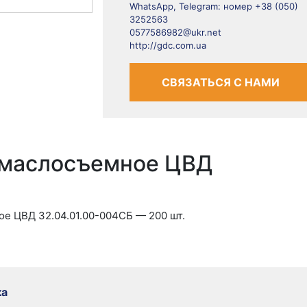
WhatsApp, Telegram: номер +38 (050)
3252563
0577586982@ukr.net
http://gdc.com.ua
СВЯЗАТЬСЯ С НАМИ
 маслосъемное ЦВД
е ЦВД 32.04.01.00-004СБ — 200 шт.
ка