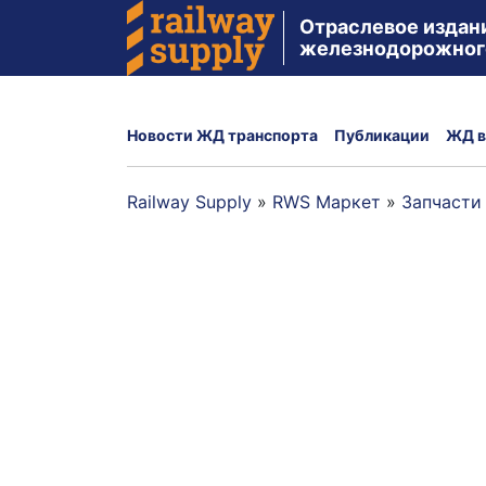
Отраслевое издан
железнодорожног
Новости ЖД транспорта
Публикации
ЖД в
Railway Supply
»
RWS Маркет
»
Запчасти