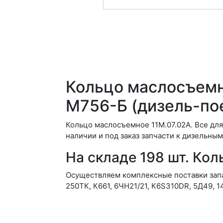
Кольцо маслосъемн
М756-Б (дизель-по
Кольцо маслосъемное 11М.07.02А. Все для
наличии и под заказ запчасти к дизельным
На складе 198 шт. Ко
Осуществляем комплексные поставки запас
250ТК, К661, 6ЧН21/21, К6S310DR, 5Д49, 1