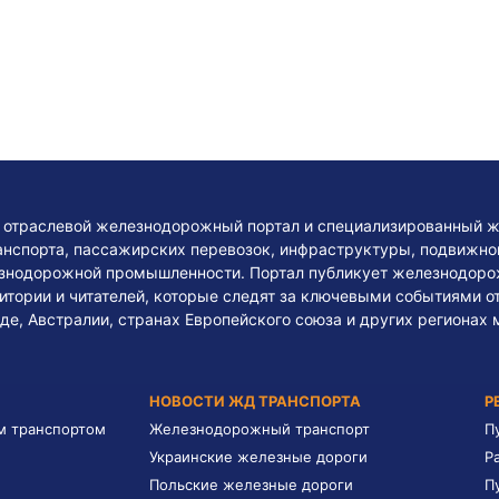
— отраслевой железнодорожный портал и специализированный ж
нспорта, пассажирских перевозок, инфраструктуры, подвижного
езнодорожной промышленности. Портал публикует железнодоро
тории и читателей, которые следят за ключевыми событиями о
де, Австралии, странах Европейского союза и других регионах 
НОВОСТИ ЖД ТРАНСПОРТА
Р
м транспортом
Железнодорожный транспорт
П
Украинские железные дороги
Р
Польские железные дороги
П