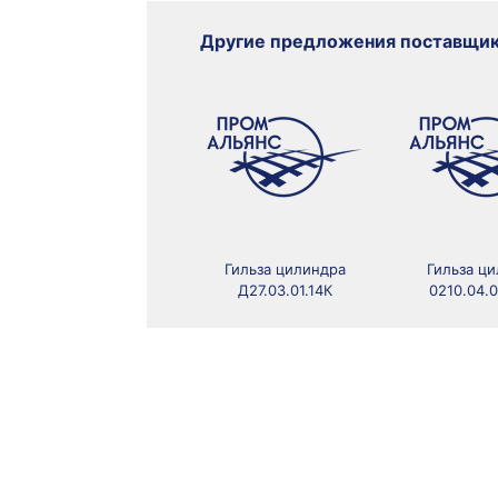
Другие предложения поставщи
Гильза цилиндра
Гильза ц
Д27.03.01.14К
0210.04.