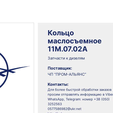
Кольцо
маслосъемное
11М.07.02А
Запчасти к дизелям
Поставщик:
ЧП “ПРОМ-АЛЬЯНС”
Контакты:
Для более быстрой обработки заказов
просим отправлять информацию в Viber
WhatsApp, Telegram: номер +38 (050)
3252563
0577586982@ukr.net