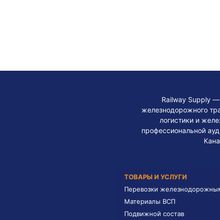
Railway Supply 
железнодорожного тра
логистики и жел
профессиональной ауди
Кана
ТОВАРЫ И УСЛУГИ
Перевозки железнодорожны
Материалы ВСП
Подвижной состав