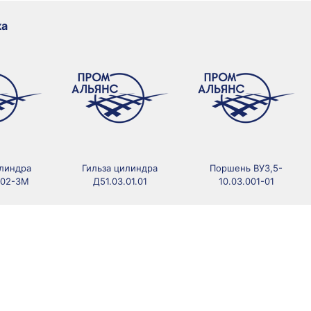
ка
илиндра
Гильза цилиндра
Поршень ВУ3,5-
002-3М
Д51.03.01.01
10.03.001-01