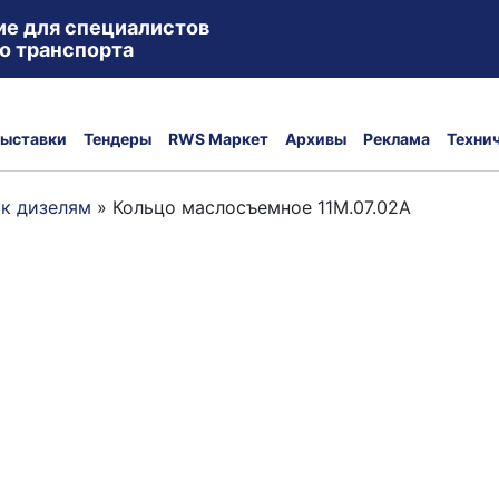
ие для специалистов
о транспорта
ыставки
Тендеры
RWS Маркет
Архивы
Реклама
Техни
 к дизелям
»
Кольцо маслосъемное 11М.07.02А