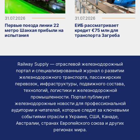
31.07.2026
31.07.2026
Первые поезда линии 22
ЕИБ рассматривает
метро Шанхая прибыли на
кредит €75 млн для
испытания
транспорта Загреба
Railway Supply — отраслевой железнодорожный
портал и специализированный журнал о развитии
железнодорожного транспорта, пассажирских
перевозок, инфраструктуры, подвижного состава,
технологий, логистики и железнодорожной
промышленности. Портал публикует
железнодорожные новости для профессиональной
аудитории и читателей, которые следят за ключевыми
событиями отрасли в Украине, США, Канаде,
Австралии, странах Европейского союза и других
регионах мира.