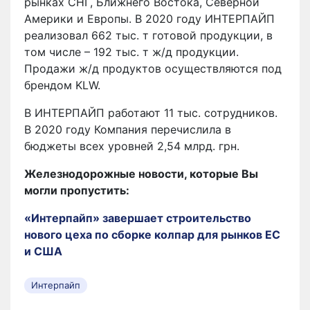
рынках СНГ, Ближнего Востока, Северной
Америки и Европы. В 2020 году ИНТЕРПАЙП
реализовал 662 тыс. т готовой продукции, в
том числе – 192 тыс. т ж/д продукции.
Продажи ж/д продуктов осуществляются под
брендом KLW.
В ИНТЕРПАЙП работают 11 тыс. сотрудников.
В 2020 году Компания перечислила в
бюджеты всех уровней 2,54 млрд. грн.
Железнодорожные новости, которые Вы
могли пропустить:
«Интерпайп» завершает строительство
нового цеха по сборке колпар для рынков ЕС
и США
Интерпайп