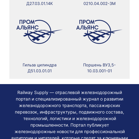
Д27.03.01.14К
0210.04.002-3М
Гильза цилиндра
Поршень ВУ3,5-
Д51.03.01.01
10.03.001-01
Railway Supply — отраслевой железнодорожный
портал и специализированный журнал о развитии
железнодорожного транспорта, пассажирских
перевозок, инфраструктуры, подвижного состава,
технологий, логистики и железнодорожной
промышленности. Портал публикует
железнодорожные новости для профессиональной
аудитории и читателей, которые следят за ключевыми