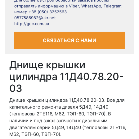
Для более быстрой обработки заказов просим
отправлять информацию в Viber, WhatsApp, Telegram:
номер +38 (050) 3252563
0577586982@ukr.net
http://gdc.com.ua
СВЯЗАТЬСЯ С НАМИ
Днище крышки
цилиндра 11Д40.78.20-
03
Днище крышки цилиндра 11Д40.78.20-03. Все для
капитального ремонта дизеля 5Д49, 14Д40
(тепловозы 2ТЕ116, М62, ТЭП-60, ТЭП-70). В
наличии и под заказ запчасти к дизельным
двигателям серии 5Д49, 14Д40 (тепловозы 2ТЕ116,
М62, ТЭП-60, ТЭП-70).