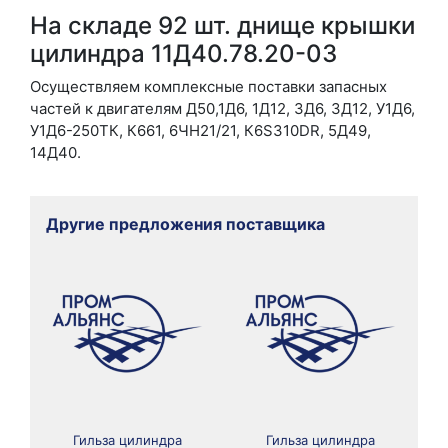
На складе 92 шт. днище крышки
цилиндра 11Д40.78.20-03
Осуществляем комплексные поставки запасных
частей к двигателям Д50,1Д6, 1Д12, 3Д6, 3Д12, У1Д6,
У1Д6-250ТК, К661, 6ЧН21/21, К6S310DR, 5Д49,
14Д40.
Другие предложения поставщика
Гильза цилиндра
Гильза цилиндра