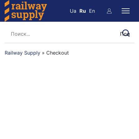
Ua
Ru
En
Railway Supply
»
Checkout