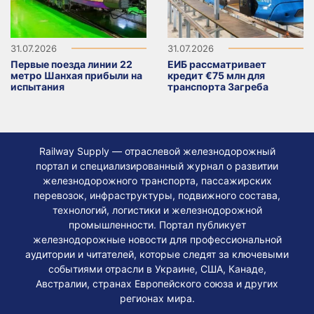
31.07.2026
31.07.2026
Первые поезда линии 22
ЕИБ рассматривает
метро Шанхая прибыли на
кредит €75 млн для
испытания
транспорта Загреба
Railway Supply — отраслевой железнодорожный
портал и специализированный журнал о развитии
железнодорожного транспорта, пассажирских
перевозок, инфраструктуры, подвижного состава,
технологий, логистики и железнодорожной
промышленности. Портал публикует
железнодорожные новости для профессиональной
аудитории и читателей, которые следят за ключевыми
событиями отрасли в Украине, США, Канаде,
Австралии, странах Европейского союза и других
регионах мира.