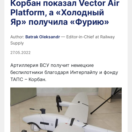
Корбан показал Vector Air
Platform, а «Холодный
Яр» получила «Фурию»
Author:
Batrak Oleksandr
— Editor-in-Chief at Railway
Supply
27.05.2022
Артиллерия ВСУ получит немецкие
беспилотники благодаря Интерпайпу и фонду
ТАПС – Корбан.